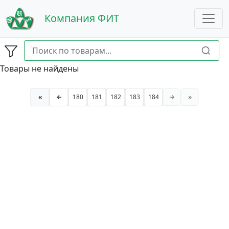
Компания ФИТ
Товары не найдены
«
←
180
181
182
183
184
→
»