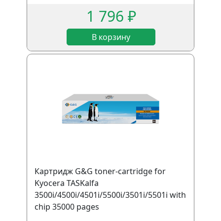
1 796 ₽
В корзину
Картридж G&G toner-cartridge for
Kyocera TASKalfa
3500i/4500i/4501i/5500i/3501i/5501i with
chip 35000 pages