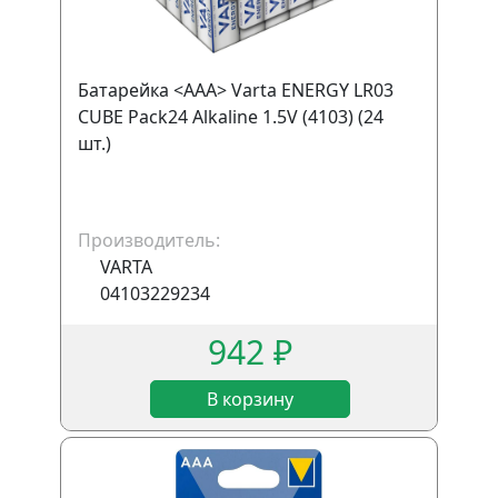
Батарейка <AAA> Varta ENERGY LR03
CUBE Pack24 Alkaline 1.5V (4103) (24
шт.)
Производитель:
VARTA
04103229234
942 ₽
В корзину