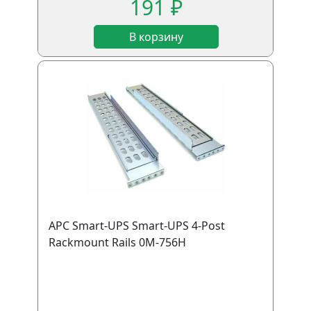
191 ₽
В корзину
APC Smart-UPS Smart-UPS 4-Post
Rackmount Rails 0M-756H