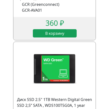
GCR (Greenconnect)
GCR-AVA01
360 ₽
В корзину
Диск SSD 2.5" 1TB Western Digital Green
SSD 2,5” SATA , WDS100T5G0A, 1 year