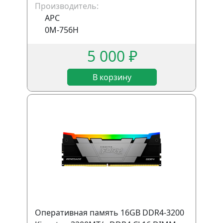
Производитель:
APC
0M-756H
5 000 ₽
В корзину
Оперативная память 16GB DDR4-3200