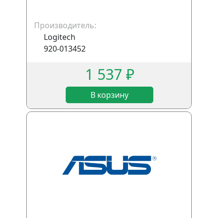
Производитель:
Logitech
920-013452
1 537 ₽
В корзину