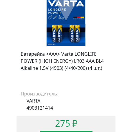
Батарейка <AAA> Varta LONGLIFE
POWER (HIGH ENERGY) LR03 AAA BL4
Alkaline 1.5V (4903) (4/40/200) (4 шт.)
Производитель:
VARTA
4903121414
275 ₽