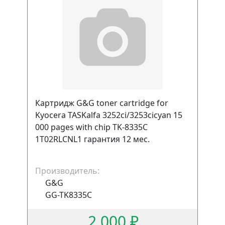
Картридж G&G toner cartridge for
Kyocera TASKalfa 3252ci/3253cicyan 15
000 pages with chip TK-8335C
1T02RLCNL1 гарантия 12 мес.
Производитель:
G&G
GG-TK8335C
2 000 ₽