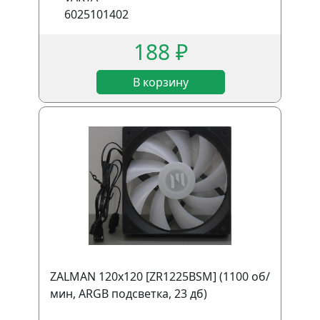
6025101402
188 ₽
В корзину
ZALMAN 120x120 [ZR1225BSM] (1100 об/
мин, ARGB подсветка, 23 дб)