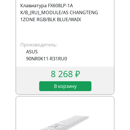
Клавиатура FX608LP-1A
K/B_(RU)_MODULE/AS CHANGTENG
1ZONE RGB/BLK BLUE/WAIX
Производитель:
ASUS
90NR0K11-R31RU0
8 268 ₽
В корзину