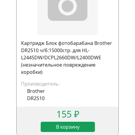
Картридж Блок фотобарабана Brother
DR2510 ч/б:15000стр. для HL-
L2445DW/DCPL2660DW/L2400DWE
(незначительное повреждение
коробки)
Производитель:
Brother
DR2510
155 ₽
В корзину