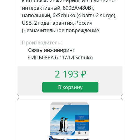
ИБП Связь инжиниринг ИБП линейно-
интерактивный, 800ВА/480Вт,
напольный, 6xSchuko (4 batt+ 2 surge),
USB, 2 года гарантия, Россия
(незначительное повреждение
коробки)
Производитель:
Связь инжиниринг
СИПБ08БА.6-11/ЛИ Schuko
2 193 ₽
В корзину