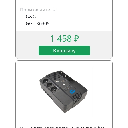
Производитель:
G&G
GG-TK6305
1 458 ₽
В корзину