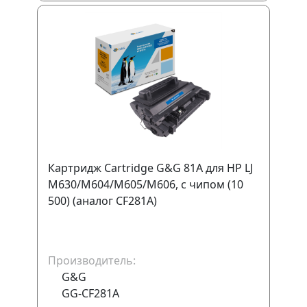
Картридж Cartridge G&G 81A для HP LJ
M630/M604/M605/M606, с чипом (10
500) (аналог CF281A)
Производитель:
G&G
GG-CF281A