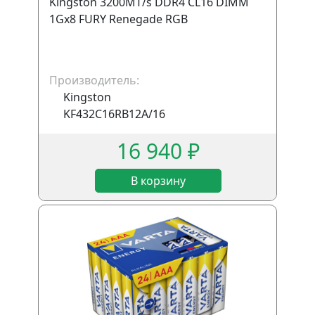
Kingston 3200MT/s DDR4 CL16 DIMM
1Gx8 FURY Renegade RGB
Производитель:
Kingston
KF432C16RB12A/16
16 940 ₽
В корзину