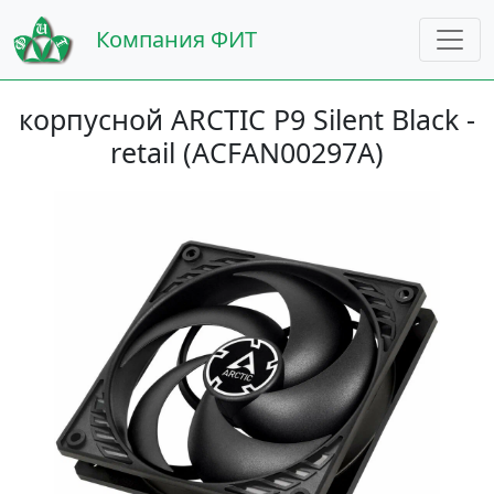
Компания ФИТ
корпусной ARCTIC P9 Silent Black -
retail (ACFAN00297A)