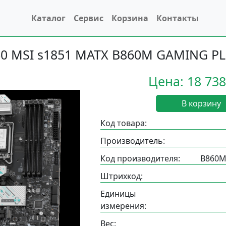
Каталог
Сервис
Корзина
Контакты
0 MSI s1851 MATX B860M GAMING PL
Цена: 18 738
В корзину
Код товара:
Производитель:
Код производителя:
B860M
Штрихкод:
Единицы
измерения:
Вес: