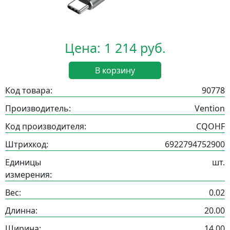
Цена: 1 214 руб.
В корзину
Код товара:
90778
Производитель:
Vention
Код производителя:
CQOHF
Штрихкод:
6922794752900
Единицы
шт.
измерения:
Вес:
0.02
Длинна:
20.00
Ширина:
14.00