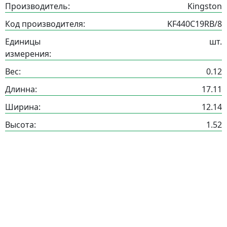
Производитель:
Kingston
Код производителя:
KF440C19RB/8
Единицы
шт.
измерения:
Вес:
0.12
Длинна:
17.11
Ширина:
12.14
Высота:
1.52