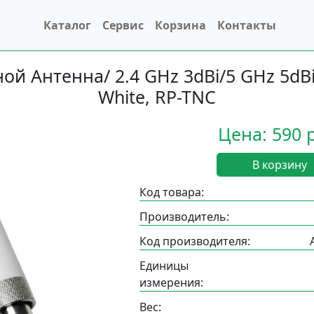
Каталог
Сервис
Корзина
Контакты
й Антенна/ 2.4 GHz 3dBi/5 GHz 5dBi 
White, RP-TNC
Цена: 590 
В корзину
Код товара:
Производитель:
Код производителя:
Единицы
измерения:
Вес: