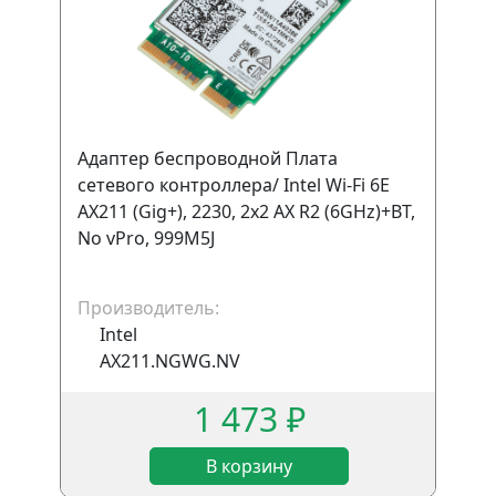
Адаптер беспроводной Плата
сетевого контроллера/ Intel Wi-Fi 6E
AX211 (Gig+), 2230, 2x2 AX R2 (6GHz)+BT,
No vPro, 999M5J
Производитель:
Intel
AX211.NGWG.NV
1 473 ₽
В корзину