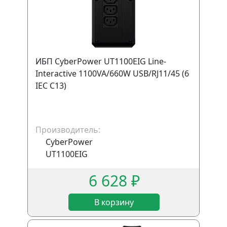
ИБП CyberPower UT1100EIG Line-
Interactive 1100VA/660W USB/RJ11/45 (6
IEC С13)
Производитель:
CyberPower
UT1100EIG
6 628 ₽
В корзину