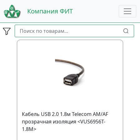
Компания ФИТ
Кабель USB 2.0 1.8м Telecom AM/AF
прозрачная изоляция <VUS6956T-
1.8M>