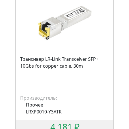
Трансивер LR-Link Transceiver SFP+
10Gbs for copper cable, 30m
Производитель:
Прочее
LRXP0010-Y3ATR
4 181 ₽