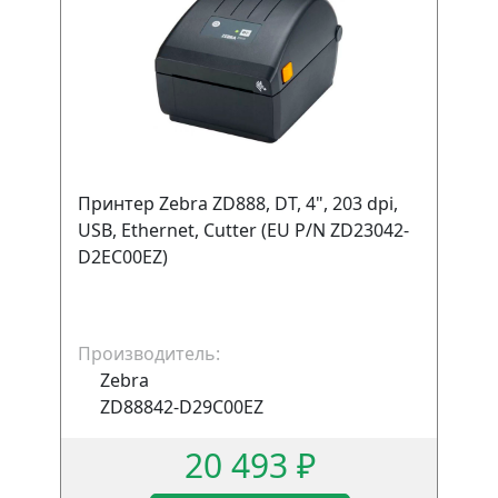
Принтер Zebra ZD888, DT, 4", 203 dpi,
USB, Ethernet, Cutter (EU P/N ZD23042-
D2EC00EZ)
Производитель:
Zebra
ZD88842-D29C00EZ
20 493 ₽