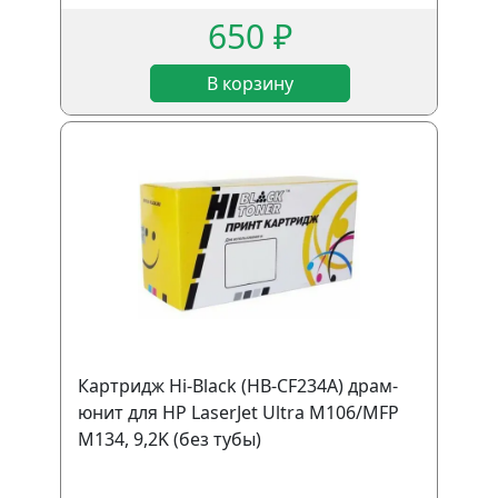
650 ₽
В корзину
Картридж Hi-Black (HB-CF234A) драм-
юнит для HP LaserJet Ultra M106/MFP
M134, 9,2K (без тубы)