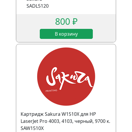
SADL5120
800 ₽
В корзину
Картридж Sakura W1510X для HP
LaserJet Pro 4003, 4103, черный, 9700 к.
SAW1510X