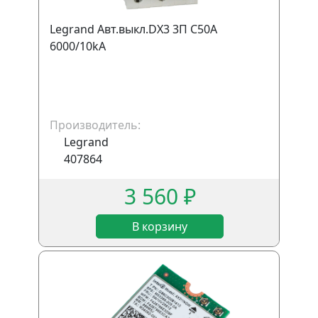
Legrand Авт.выкл.DX3 3П С50A
6000/10kA
Производитель:
Legrand
407864
3 560 ₽
В корзину