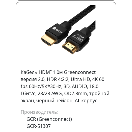
Кабель HDMI 1.0м Greenconnect
версия 2.0, HDR 4:2:2, Ultra HD, 4K 60
fps 60Hz/5K*30Hz, 3D, AUDIO, 18.0
Гбит/с, 28/28 AWG, OD7.8mm, тройной
экран, черный нейлон, AL корпус
черный, GCR-51307
Производитель:
GCR (Greenconnect)
GCR-51307