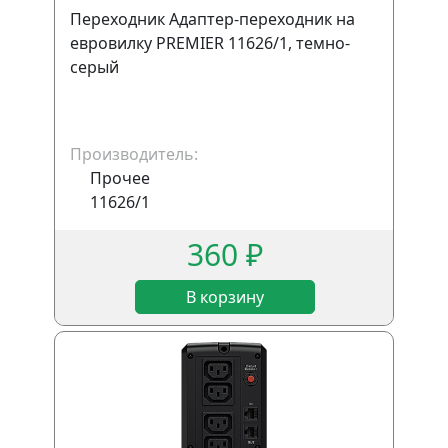
Переходник Адаптер-переходник на
евровилку PREMIER 11626/1, темно-
серый
Производитель:
Прочее
11626/1
360 ₽
В корзину