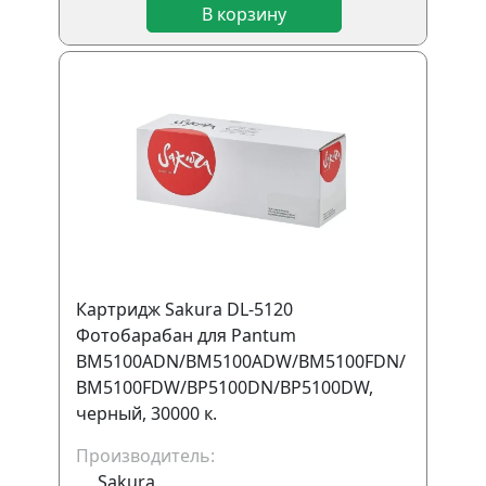
В корзину
Картридж Sakura DL-5120
Фотобарабан для Pantum
BM5100ADN/BM5100ADW/BM5100FDN/
BM5100FDW/BP5100DN/BP5100DW,
черный, 30000 к.
Производитель:
Sakura