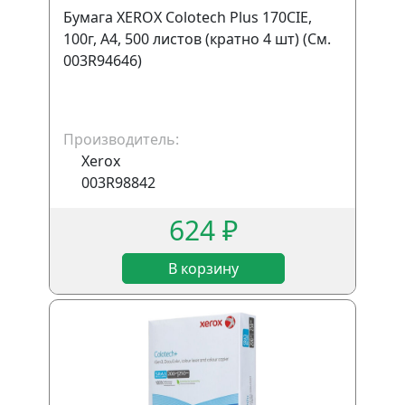
Бумага XEROX Colotech Plus 170CIE,
100г, A4, 500 листов (кратно 4 шт) (См.
003R94646)
Производитель:
Xerox
003R98842
624 ₽
В корзину