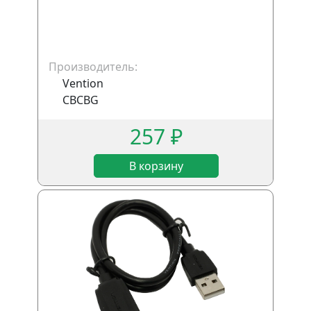
Производитель:
Vention
CBCBG
257 ₽
В корзину