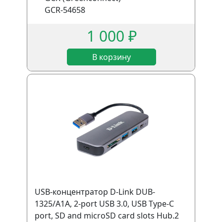
GCR-54658
1 000 ₽
В корзину
USB-концентратор D-Link DUB-
1325/A1A, 2-port USB 3.0, USB Type-C
port, SD and microSD card slots Hub.2