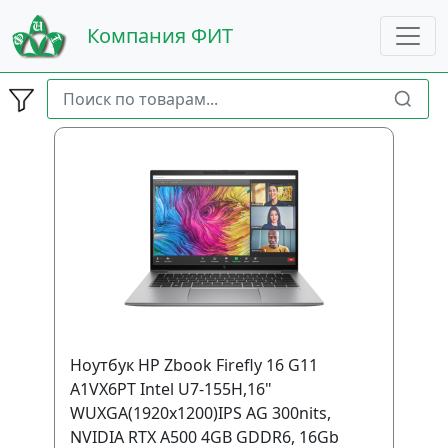
Компания ФИТ
Ноутбук HP Zbook Firefly 16 G11
A1VX6PT Intel U7-155H,16"
WUXGA(1920x1200)IPS AG 300nits,
NVIDIA RTX A500 4GB GDDR6, 16Gb