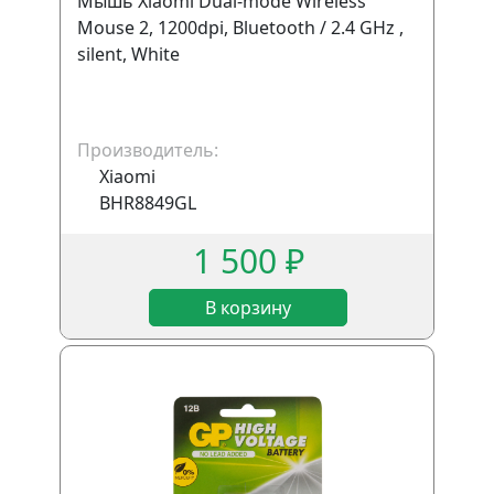
Мышь Xiaomi Dual-mode Wireless
Mouse 2, 1200dpi, Bluetooth / 2.4 GHz ,
silent, White
Производитель:
Xiaomi
BHR8849GL
1 500 ₽
В корзину