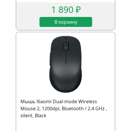
1 890 ₽
В корзину
Мышь Xiaomi Dual-mode Wireless
Mouse 2, 1200dpi, Bluetooth / 2.4 GHz ,
silent, Black