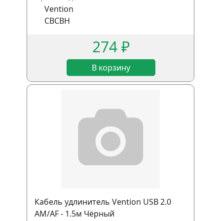
Vention
CBCBH
274 ₽
В корзину
Кабель удлинитель Vention USB 2.0
AM/AF - 1.5м Чёрный