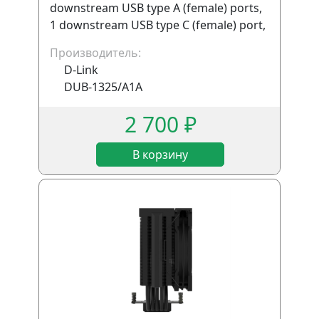
downstream USB type A (female) ports,
1 downstream USB type C (female) port,
1 upstream USB type A (male), 1 SD
Производитель:
D-Link
DUB-1325/A1A
2 700 ₽
В корзину