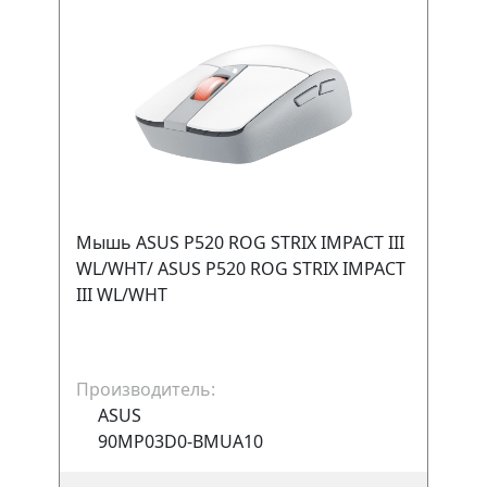
Мышь ASUS P520 ROG STRIX IMPACT III
WL/WHT/ ASUS P520 ROG STRIX IMPACT
III WL/WHT
Производитель:
ASUS
90MP03D0-BMUA10