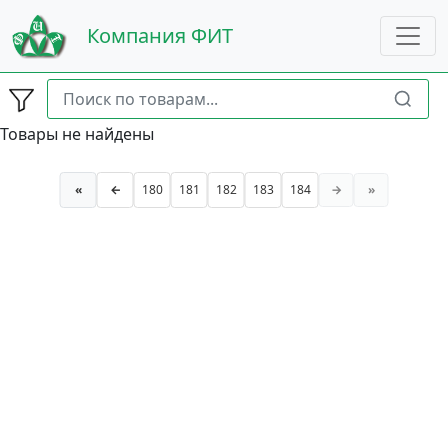
Компания ФИТ
Товары не найдены
«
←
180
181
182
183
184
→
»